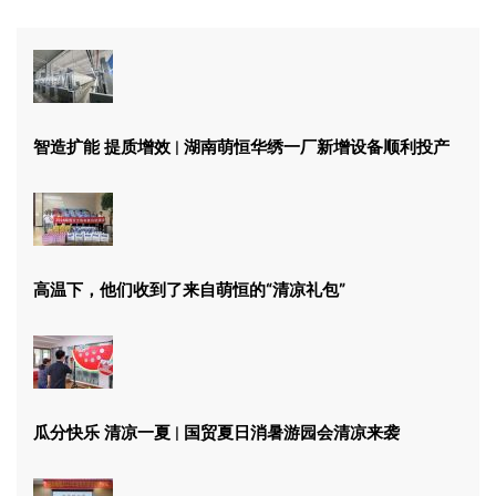
智造扩能 提质增效 | 湖南萌恒华绣一厂新增设备顺利投产
高温下，他们收到了来自萌恒的“清凉礼包”
瓜分快乐 清凉一夏 | 国贸夏日消暑游园会清凉来袭