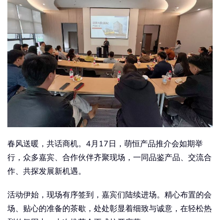
春风送暖，共话商机。4月17日，萌恒产品推介会如期举
行，众多嘉宾、合作伙伴齐聚现场，一同品鉴产品、交流合
作、共探发展新机遇。
活动伊始，现场有序签到，嘉宾们陆续进场。精心布置的会
场、贴心的准备的茶歇，处处彰显着细致与诚意，在轻松热