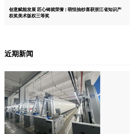
创意赋能发展 匠心铸就荣誉 | 萌恒抽纱喜获浙江省知识产
权奖美术版权三等奖
近期新闻