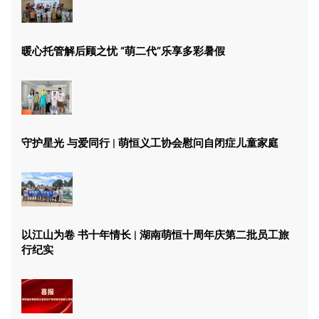
暖心托管解后顾之忧 “萌二代”乐享多彩暑假
守护星光 与爱同行 | 萌恒义工协会慰问自闭症儿童家庭
以江山为卷 书十年情长 | 湖南萌恒十周年庆第二批员工旅
行纪实