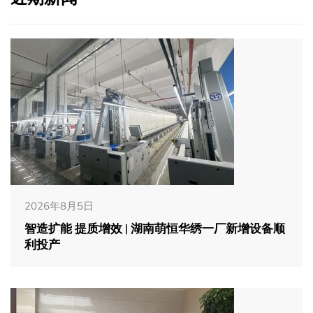
2026年8月5日
智造扩能 提质增效 | 湖南萌恒华绣一厂新增设备顺
利投产