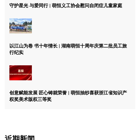
守护星光 与爱同行 | 萌恒义工协会慰问自闭症儿童家庭
以江山为卷 书十年情长 | 湖南萌恒十周年庆第二批员工旅
行纪实
创意赋能发展 匠心铸就荣誉 | 萌恒抽纱喜获浙江省知识产
权奖美术版权三等奖
近期新闻