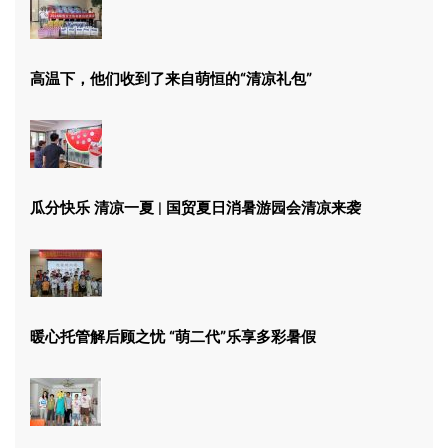
高温下，他们收到了来自萌恒的“清凉礼包”
瓜分快乐 清凉一夏 | 国贸夏日消暑游园会清凉来袭
暖心托管解后顾之忧 “萌二代”乐享多彩暑假