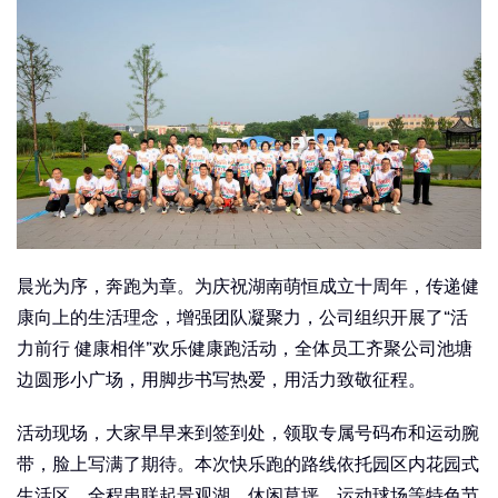
晨光为序，奔跑为章。为庆祝湖南萌恒成立十周年，传递健
康向上的生活理念，增强团队凝聚力，公司组织开展了“活
力前行 健康相伴”欢乐健康跑活动，全体员工齐聚公司池塘
边圆形小广场，用脚步书写热爱，用活力致敬征程。
活动现场，大家早早来到签到处，领取专属号码布和运动腕
带，脸上写满了期待。本次快乐跑的路线依托园区内花园式
生活区，全程串联起景观湖、休闲草坪、运动球场等特色节